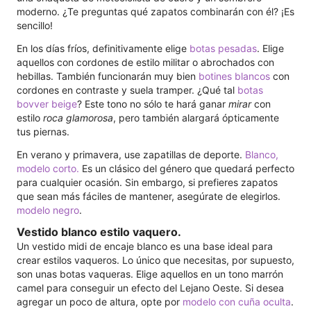
moderno. ¿Te preguntas qué zapatos combinarán con él? ¡Es
sencillo!
En los días fríos, definitivamente elige
botas pesadas
. Elige
aquellos con cordones de estilo militar o abrochados con
hebillas. También funcionarán muy bien
botines blancos
con
cordones en contraste y suela tramper. ¿Qué tal
botas
bovver beige
? Este tono no sólo te hará ganar
mirar
con
estilo
roca glamorosa
, pero también alargará ópticamente
tus piernas.
En verano y primavera, use zapatillas de deporte.
Blanco,
modelo corto.
Es un clásico del género que quedará perfecto
para cualquier ocasión. Sin embargo, si prefieres zapatos
que sean más fáciles de mantener, asegúrate de elegirlos.
modelo negro
.
Vestido blanco estilo vaquero.
Un vestido midi de encaje blanco es una base ideal para
crear estilos vaqueros. Lo único que necesitas, por supuesto,
son unas botas vaqueras. Elige aquellos en un tono marrón
camel para conseguir un efecto del Lejano Oeste. Si desea
agregar un poco de altura, opte por
modelo con cuña oculta
.