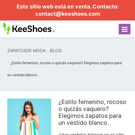
Este sitio web está en venta. Contacto:
contact@keeshoes.com
ZAPATOSDE MODA
BLOG
¿Estilo femenino, rocoso o quizás vaquero? Elegimos zapatos para
un vestido blanco.
¿Estilo femenino, rocoso
o quizás vaquero?
Elegimos zapatos para
un vestido blanco.
¡Usar vestidos blancos no es sólo