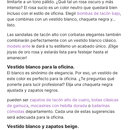
limitarte a un tono pálido. ¿Qué tal un rosa oscuro y más
intenso? El rosa sucio es un color neutro que quedará bien
incluso con el estilo de oficina. Elegir
bombas de tacón bajo
,
que combinas con un vestido blanco, chaqueta negra y…
listo.
Las sandalias de tacón alto con corbatas elegantes también
combinarán perfectamente con un vestido blanco clásico.
modelo ante
le dará a tu estilismo un acabado único. ¡Elige
joyas de oro rosa y estarás lista para festejar hasta el
amanecer!
Vestido blanco para la oficina.
El blanco es sinónimo de elegancia. Por eso, un vestido de
este color es perfecto para la oficina. ¿Te preguntas qué
ponerte para lucir profesional? Elija una chaqueta negra
ajustada y zapatos negros.
pueden ser
zapatos de tacón alto de cuero
,
botas clásicas
de gamuza
,
mocasines con hebilla dorada
o
bailarinas
cómodas
departamento. Cada una de estas sugerencias
será adecuada para la oficina.
Vestido blanco y zapatos beige.