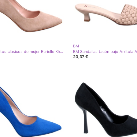
BM
BM Stilettos clásicos de mujer Eurielle Khaki beige
20,37 €