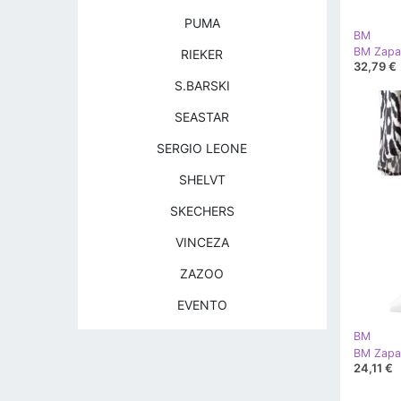
PUMA
BM
RIEKER
32,79 €
S.BARSKI
SEASTAR
SERGIO LEONE
SHELVT
SKECHERS
VINCEZA
ZAZOO
EVENTO
BM
24,11 €