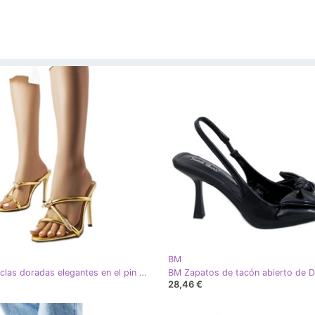
BM
BM Chanclas doradas elegantes en el pin Gambler dorado
28,46 €