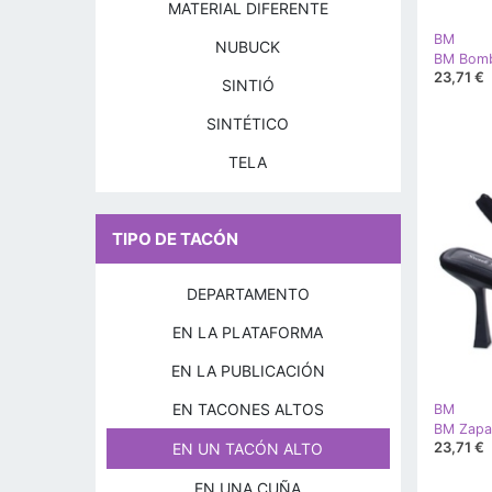
MATERIAL DIFERENTE
BM
NUBUCK
BM Bomba
23,71 €
SINTIÓ
SINTÉTICO
TELA
TIPO DE TACÓN
DEPARTAMENTO
EN LA PLATAFORMA
EN LA PUBLICACIÓN
EN TACONES ALTOS
BM
23,71 €
EN UN TACÓN ALTO
EN UNA CUÑA