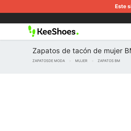
Este s
Zapatos de tacón de mujer BM
ZAPATOSDE MODA
MUJER
ZAPATOS BM