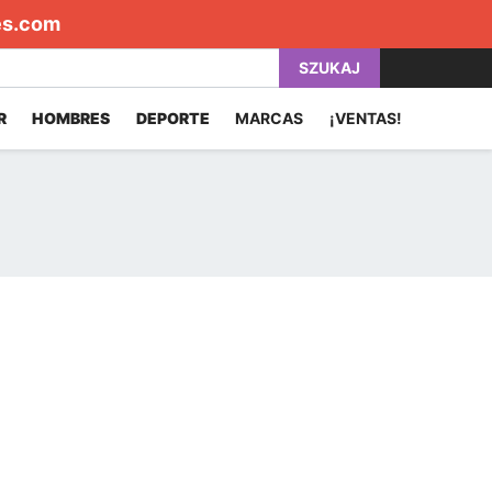
es.com
SZUKAJ
R
HOMBRES
DEPORTE
MARCAS
¡VENTAS!