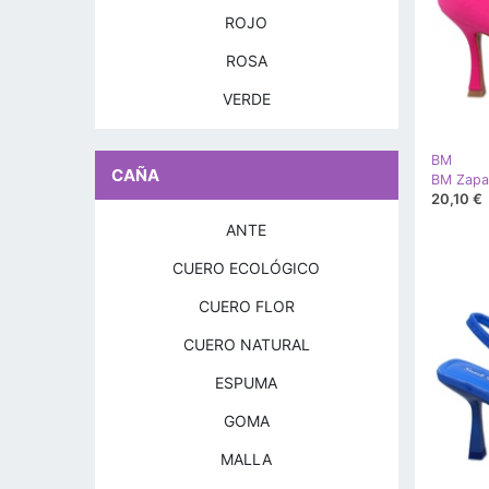
ROJO
ROSA
VERDE
BM
CAÑA
20,10 €
ANTE
CUERO ECOLÓGICO
CUERO FLOR
CUERO NATURAL
ESPUMA
GOMA
MALLA