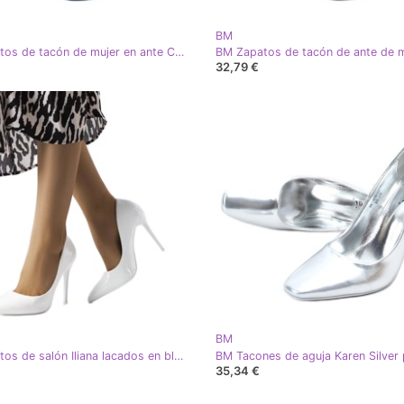
BM
BM Zapatos de tacón de mujer en ante Camerin Azul
32,79 €
BM
BM Zapatos de salón Iliana lacados en blanco
35,34 €