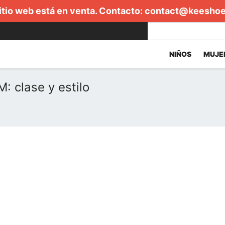
itio web está en venta. Contacto:
contact@keesho
NIÑOS
MUJE
: clase y estilo