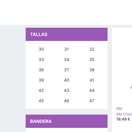
TALLAS
30
31
32
33
34
35
36
37
38
39
40
41
42
43
44
45
46
47
BM
19,48 €
BANDERA