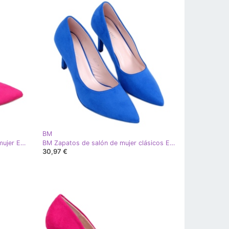
BM
BM Zapatos de salón clásicos de mujer Eurielle Fucsia rosa
BM Zapatos de salón de mujer clásicos Eurielle Azul
30,97 €