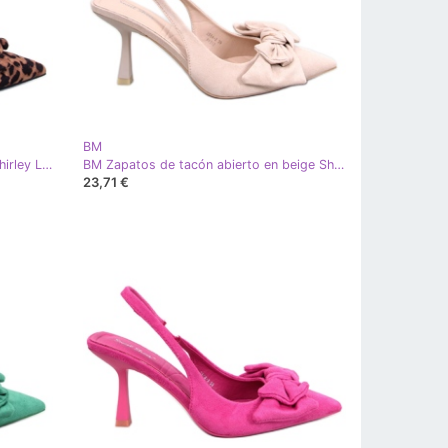
BM
BM Zapatos de tacón abierto de Shirley Leopard marrón
BM Zapatos de tacón abierto en beige Shirley
23,71 €