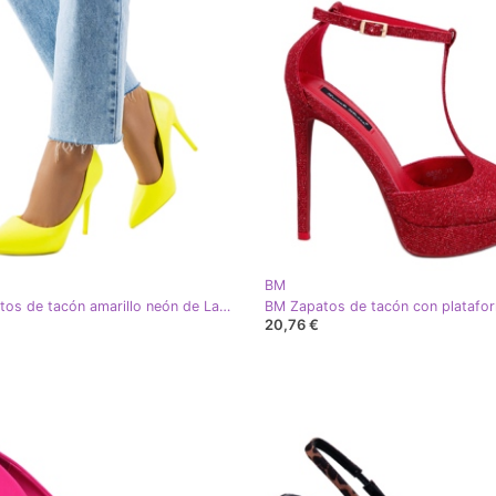
BM
BM Zapatos de tacón amarillo neón de Lamothe
20,76 €