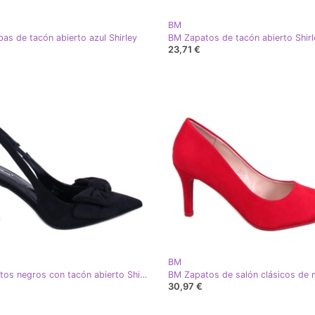
BM
s de tacón abierto azul Shirley
23,71 €
BM
BM Zapatos negros con tacón abierto Shirley
30,97 €